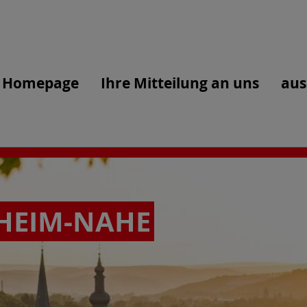
Homepage
Ihre Mitteilung an uns
aus
HEIM-NAHE