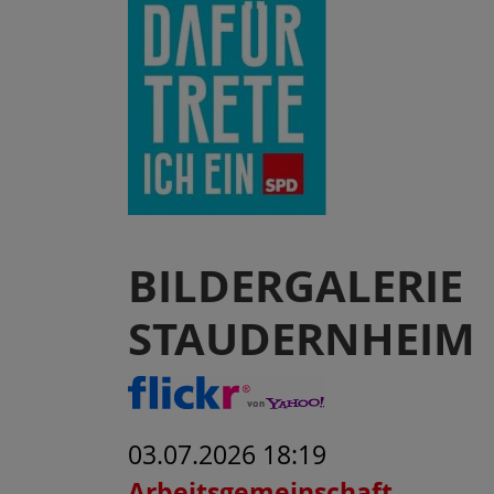
BILDERGALERIE
STAUDERNHEIM
03.07.2026 18:19
Arbeitsgemeinschaft