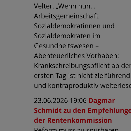
Velter. „Wenn nun…
Arbeitsgemeinschaft
Sozialdemokratinnen und
Sozialdemokraten im
Gesundheitswesen –
Abenteuerliches Vorhaben:
Krankschreibungspflicht ab d
ersten Tag ist nicht zielführend
und kontraproduktiv weiterles
23.06.2026 19:06
Dagmar
Schmidt zu den Empfehlung
der Rentenkommission
Reform muss zu spürbaren